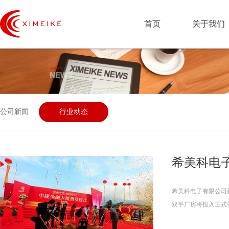
首页
关于我们
公司新闻
行业动态
希美科电
希美科电子有限公司
双平厂房将投入正式