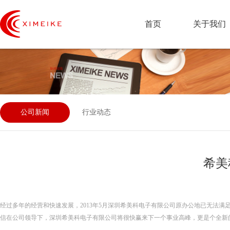
首页
关于我们
公司新闻
行业动态
希美
经过多年的经营和快速发展，2013年5月深圳希美科电子有限公司原办公地已无法
信在公司领导下，深圳希美科电子有限公司将很快赢来下一个事业高峰，更是个全新